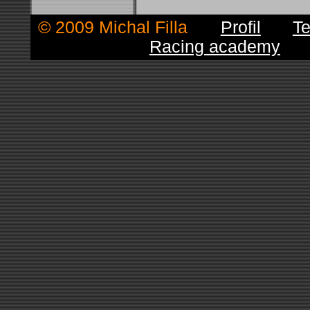
© 2009 Michal Filla
■
Profil
■
Te
Racing academy
■